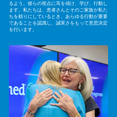
るよう、彼らの視点に耳を傾け、学び、行動し
ます。私たちは、患者さんとそのご家族が私た
ちを頼りにしているとき、あらゆる行動が重要
であることを認識し、誠実さをもって意思決定
を行います。