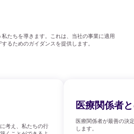
う私たちを導きます。これは、当社の事業に適用
守するためのガイダンスを提供します。
医療関係者と
医療関係者が最善の決
に考え、私たちの行
します。
築くことができるよ