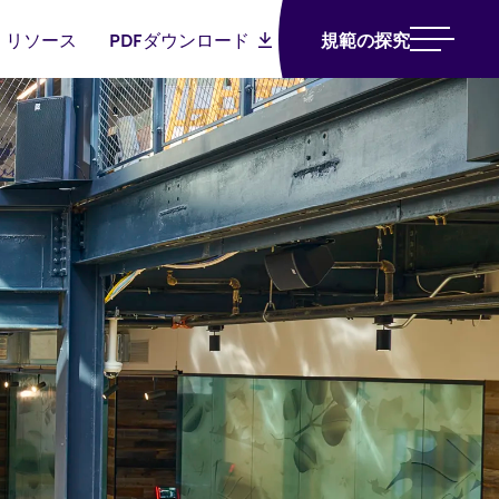
リソース
PDFダウンロード
規範の探究