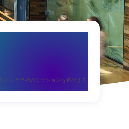
に
るという当社のミッションを追求する