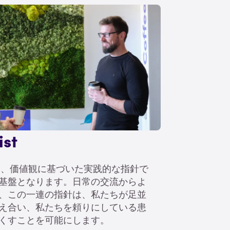
st
st」は、価値観に基づいた実践的な指針で
基盤となります。日常の交流からよ
、この一連の指針は、私たちが足並
え合い、私たちを頼りにしている患
くすことを可能にします。