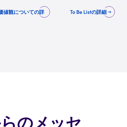
価値観についての詳
To Be Listの詳細
からのメッセ