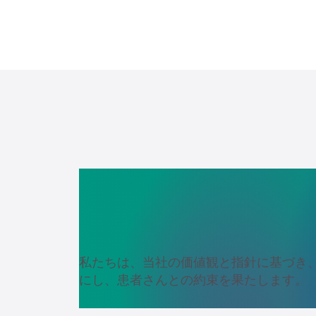
大切な瞬
私たちは、当社の価値観と指針に基づき
にし、患者さんとの約束を果たします。