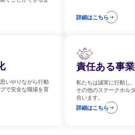
詳細はこちら
化
責任ある事業
思いやりながら行動
私たちは誠実に行動し、
ブで安全な職場を育
その他のステークホル
合います。
詳細はこちら