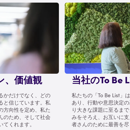
ン、価値観
当社のTo Be Li
るかだけでなく、どの
私たちの「To Be Li
ると信じています。私
あり、行動や意思決定の
の方向性を定め、私た
り大きな課題に至るまで
んのため、そして社会
みをそろえ、お互いに支
いてくれます。
者さんのために最善を尽