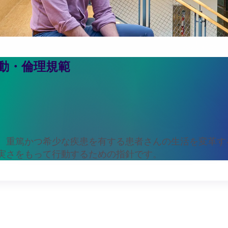
動・倫理規範
誠実さのため
、重篤かつ希少な疾患を有する患者さんの生活を変革す
実さをもって行動するための指針です。