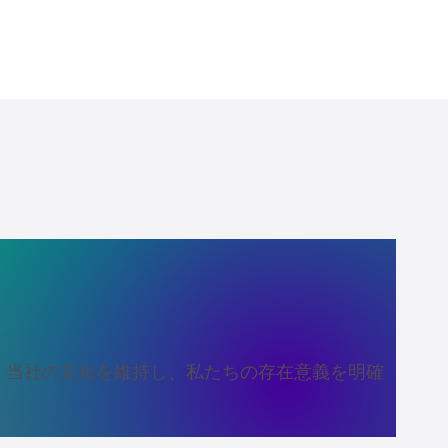
間に備えて
、当社の文化を維持し、私たちの存在意義を明確