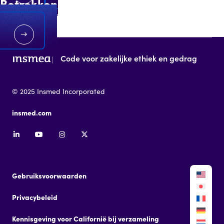
Betrokkenheden met externe
organisaties
Code voor zakelijke ethiek en gedrag
© 2025 Insmed Incorporated
insmed.com
Gebruiksvoorwaarden
Privacybeleid
Kennisgeving voor Californië bij verzameling