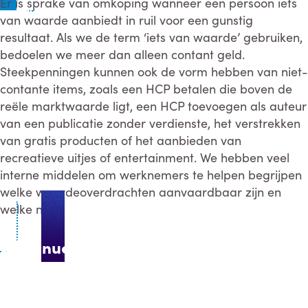
Er is sprake van omkoping wanneer een persoon iets
van waarde aanbiedt in ruil voor een gunstig
resultaat. Als we de term ‘iets van waarde’ gebruiken,
bedoelen we meer dan alleen contant geld.
Steekpenningen kunnen ook de vorm hebben van niet-
contante items, zoals een HCP betalen die boven de
reële marktwaarde ligt, een HCP toevoegen als auteur
van een publicatie zonder verdienste, het verstrekken
van gratis producten of het aanbieden van
recreatieve uitjes of entertainment. We hebben veel
interne middelen om werknemers te helpen begrijpen
welke waardeoverdrachten aanvaardbaar zijn en
welke niet.
Continue exploring
Verantwoorde
Bedrijfsvoering