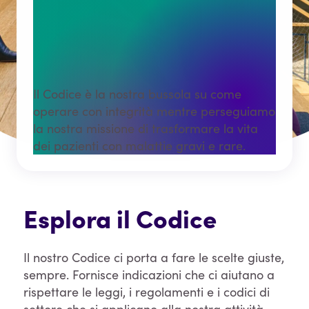
Ci siamo. Per
l’integrità.
Il Codice è la nostra bussola su come
operare con integrità mentre perseguiamo
la nostra missione di trasformare la vita
dei pazienti con malattie gravi e rare.
Esplora il Codice
Il nostro Codice ci porta a fare le scelte giuste,
sempre. Fornisce indicazioni che ci aiutano a
rispettare le leggi, i regolamenti e i codici di