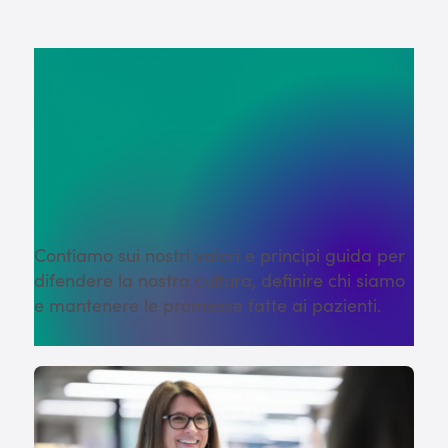
Pronti per i
momenti che
contano.
Contiamo sui nostri valori e principi guida per
difendere la nostra cultura, definire chi siamo
e mantenere le promesse fatte ai pazienti.