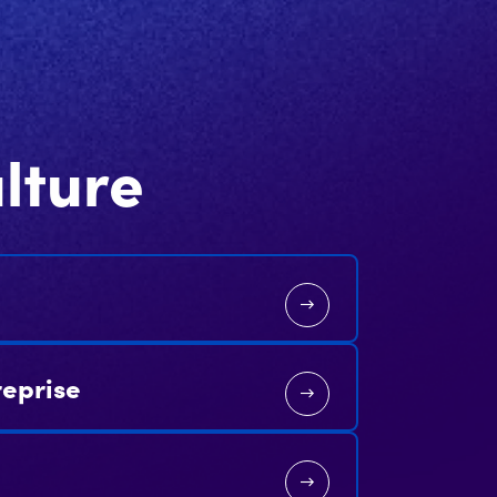
lture
reprise