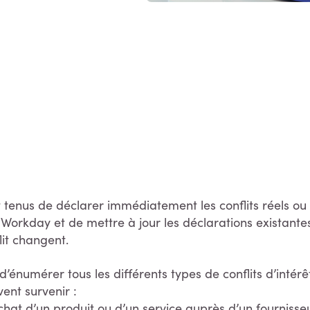
viez-vous ?
tenus de déclarer immédiatement les conflits réels ou 
 Workday et de mettre à jour les déclarations existant
lit changent.
 d’énumérer tous les différents types de conflits d’intérê
ent survenir :
achat d’un produit ou d’un service auprès d’un fournisse