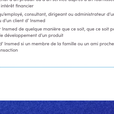
intérêt financier
qu’employé, consultant, dirigeant ou administrateur d’un
 d’un client d’ Insmed
 Insmed de quelque manière que ce soit, que ce soit po
 le développement d’un produit
’ Insmed si un membre de la famille ou un ami proche 
ansaction