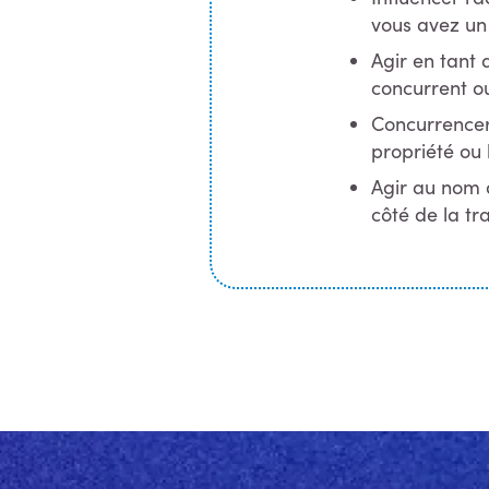
vous avez un 
Agir en tant 
concurrent ou
Concurrencer
propriété ou
Agir au nom d
côté de la tr