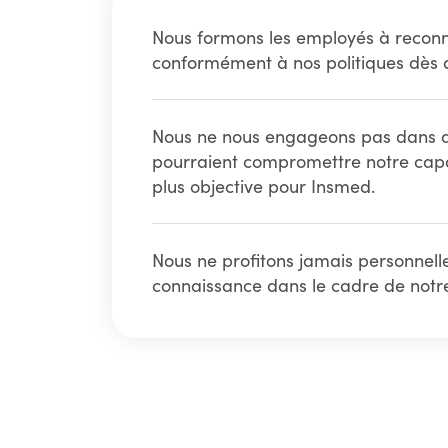
Nous formons les employés à reconnaî
conformément à nos politiques dès qu
Nous ne nous engageons pas dans des 
pourraient compromettre notre capac
plus objective pour Insmed.
Nous ne profitons jamais personnel
connaissance dans le cadre de notre