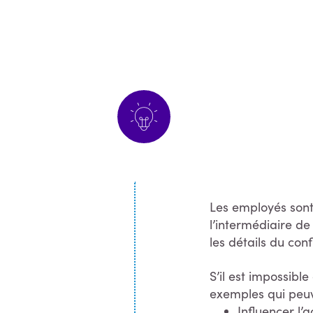
Le sa
Les employés sont 
l’intermédiaire de
les détails du conf
S’il est impossible
exemples qui peuv
Influencer l’