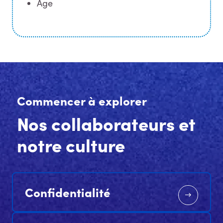
Age
Commencer à explorer
Nos collaborateurs et
notre culture
Confidentialité