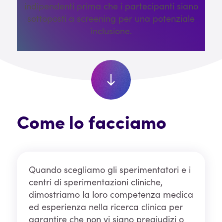
indipendenti prima che i partecipanti siano
sottoposti a screening per una potenziale
inclusione.
Come lo facciamo
Quando scegliamo gli sperimentatori e i
centri di sperimentazioni cliniche,
dimostriamo la loro competenza medica
ed esperienza nella ricerca clinica per
garantire che non vi siano pregiudizi o