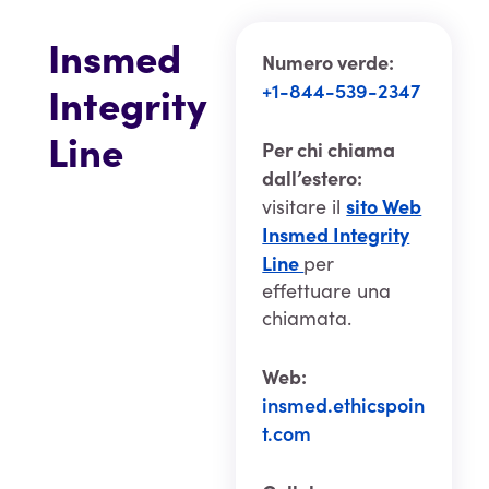
Insmed
Numero verde:
Integrity
+1-844-539-2347
Line
Per chi chiama
dall’estero:
sito Web
visitare il
Insmed Integrity
Line
per
effettuare una
chiamata.
Web:
insmed.ethicspoin
t.com